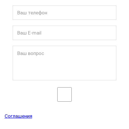
"Нажимая кнопку «Отправить», я принимаю условия
Соглашения
и даю свое согласие на обработку моих
персональных данных"