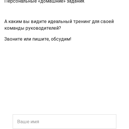
Персональные «домашние» задания.
А каким вы видите идеальный тренинг для своей
команды руководителей?
Звоните или пишите, обсудим!
Есть вопросы?
Задавайте!