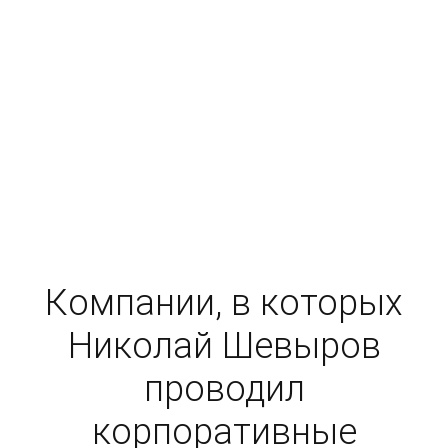
28
лет в продажах и управлении
Компании, в которых
Николай Шевыров
проводил
корпоративные