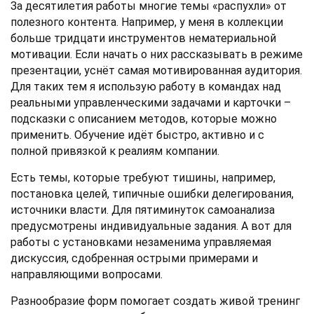
За десятилетия работы многие темы «распухли» от
полезного контента. Например, у меня в коллекции
больше тридцати инструментов нематериальной
мотивации. Если начать о них рассказывать в режиме
презентации, уснёт самая мотивированная аудитория.
Для таких тем я использую работу в командах над
реальными управленческими задачами и карточки –
подсказки с описанием методов, которые можно
применить. Обучение идёт быстро, активно и с
полной привязкой к реалиям компании.
Есть темы, которые требуют тишины, например,
постановка целей, типичные ошибки делегирования,
источники власти. Для пятиминуток самоанализа
предусмотрены индивидуальные задания. А вот для
работы с установками незаменима управляемая
дискуссия, сдобренная острыми примерами и
направляющими вопросами.
Разнообразие форм помогает создать живой тренинг