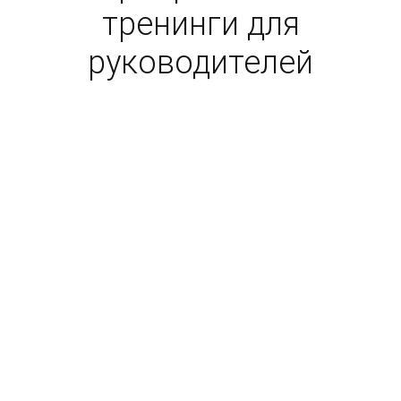
тренинги для
руководителей
Ваш бизнес в руках
управленческой
команды.