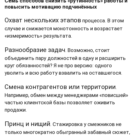
Семь способов снизить «рутинность» работы и
повысить мотивацию подчинённых
Охват нескольких этапов
процесса. В этом
случае и снижается монотонность и возрастает
«измеримость» результата.
Разнообразие задач
. Возможно, стоит
объединить пару должностей в одну и расширить
круг обязанностей? Я не про версию: одного
уволить и всю работу взвалить на оставшегося.
Смена контрагентов или территории
.
Например, обмен между менеджерами «повисшей»
частью клиентской базы позволяет оживить
продажи.
Принц и нищий
. Стажировка у смежников не
только многократно обыгранный забавный сюжет,