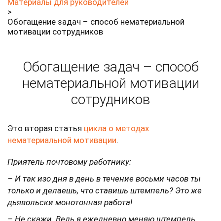
Материалы для руководителей
>
Обогащение задач – способ нематериальной
мотивации сотрудников
Обогащение задач – способ
нематериальной мотивации
сотрудников
Это вторая статья
цикла о методах
нематериальной мотивации
.
Приятель почтовому работнику:
– И так изо дня в день в течение восьми часов ты
только и делаешь, что ставишь штемпель? Это же
дьявольски монотонная работа!
– Не скажи. Ведь я ежедневно меняю штемпель.