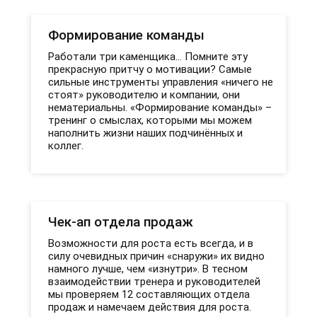
Формирование команды
Работали три каменщика… Помните эту
прекрасную притчу о мотивации? Самые
сильные инструменты управления «ничего не
стоят» руководителю и компании, они
нематериальны. «Формирование команды» –
тренинг о смыслах, которыми мы можем
наполнить жизни наших подчинённых и
коллег.
Чек-ап отдела продаж
Возможности для роста есть всегда, и в
силу очевидных причин «снаружи» их видно
намного лучше, чем «изнутри». В тесном
взаимодействии тренера и руководителей
мы проверяем 12 составляющих отдела
продаж и намечаем действия для роста.